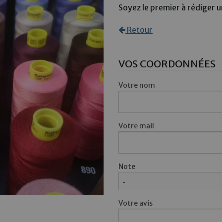
Soyez le premier à rédiger un
Retour
VOS COORDONNÉES
Votre nom
Votre mail
Note
Votre avis