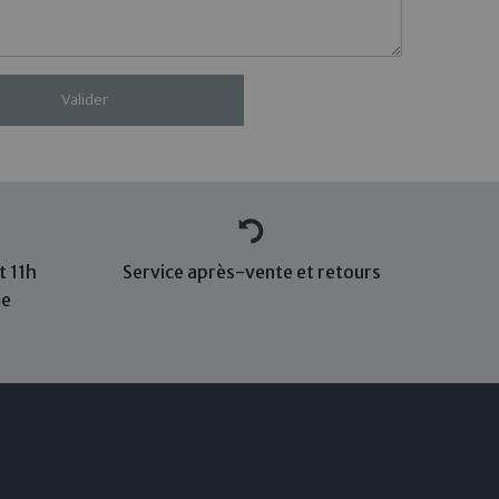
 11h
Service après-vente et retours
me