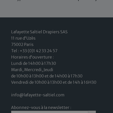
Lafayette Saltiel Drapiers SAS
11 rue d'Uzès
75002 Paris
Tel : +33 (0)1 42 33 24 57
Horaires d'ouverture :
Lundi de 14h00 à 17h30
Mardi, Mercredi, Jeudi
de 10h00 à 13h00 et de 14h00 à 17h30
Vendredi de 10h00 à 13h00 et de 14h à 16H30
info@lafayette-saltiel.com
Abonnez-vous à la newsletter :