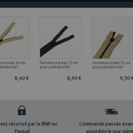
re éclair 20 cm
Fermeture éclair 22 cm
Fermeture éclair 25 cm
ntalon Riri
pour pantalon Riri
pour pantalon Riri
8,40 €
8,90 €
9,50 
ent sécurisé par la BNP ou
Commande passée avant
Paypal
expédiée le jour mê