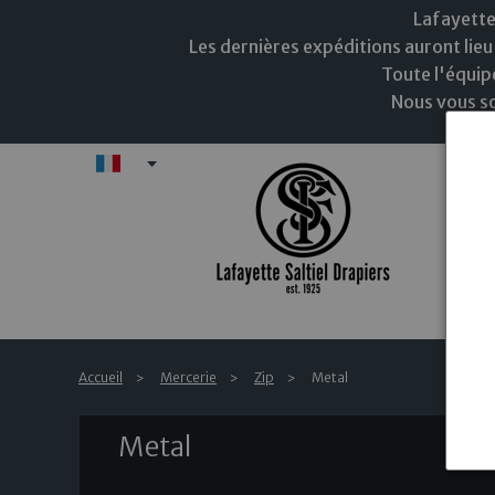
Lafayette
Les dernières expéditions auront lieu 
Toute l'équip
Nous vous so
FR
N
Accueil
Mercerie
Zip
Metal
Metal