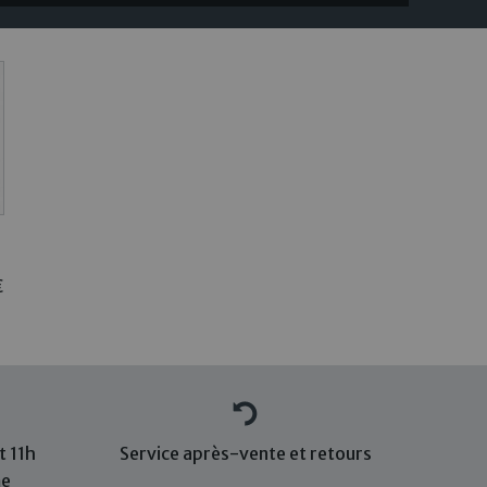
€
 11h
Service après-vente et retours
me