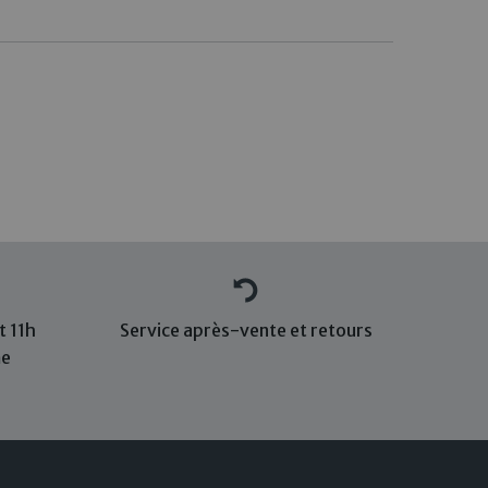
 11h
Service après-vente et retours
me