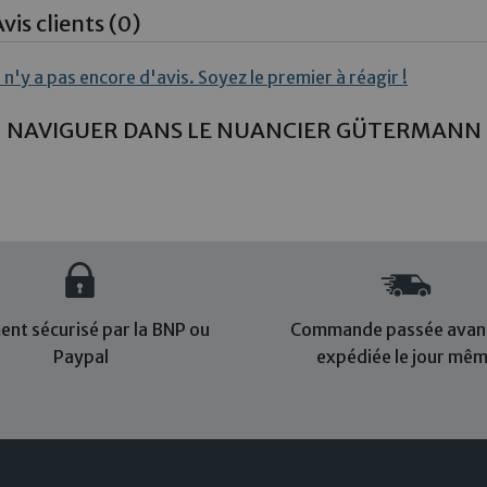
vis clients (0)
l n'y a pas encore d'avis. Soyez le premier à réagir !
NAVIGUER DANS LE NUANCIER GÜTERMANN
ent sécurisé par la BNP ou
Commande passée avant
Paypal
expédiée le jour mê