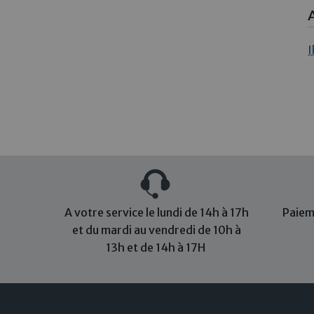
A
I
A votre service le lundi de 14h à 17h
Paiem
et du mardi au vendredi de 10h à
13h et de 14h à 17H