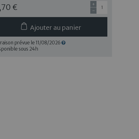
+
,70 €
-
Ajouter au panier
vraison prévue le
11/08/2026
sponible sous 24h