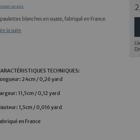
2
onner un avis
paulettes blanches en ouate, fabriqué en France.
ire la suite
Li
Di
CARACTÉRISTIQUES TECHNIQUES:
ongueur: 24cm / 0,26 yard
argeur: 11,5cm / 0,12 yard
auteur: 1,5cm / 0,016 yard
abriqué en France