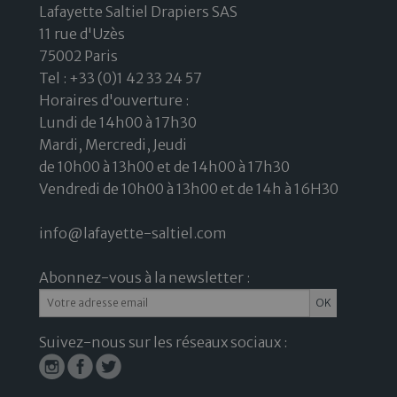
Lafayette Saltiel Drapiers SAS
11 rue d'Uzès
75002 Paris
Tel : +33 (0)1 42 33 24 57
Horaires d'ouverture :
Lundi de 14h00 à 17h30
Mardi, Mercredi, Jeudi
de 10h00 à 13h00 et de 14h00 à 17h30
Vendredi de 10h00 à 13h00 et de 14h à 16H30
info@lafayette-saltiel.com
Abonnez-vous à la newsletter :
Suivez-nous sur les réseaux sociaux :