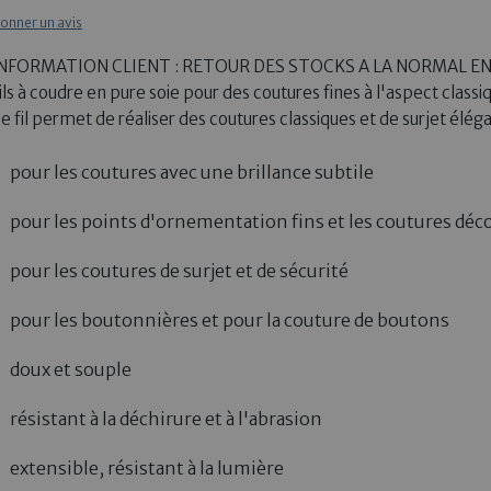
onner un avis
NFORMATION CLIENT : RETOUR DES STOCKS A LA NORMAL EN
ils à coudre en pure soie pour des coutures fines à l'aspect classi
e fil permet de réaliser des coutures classiques et de surjet élég
pour les coutures avec une brillance subtile
pour les points d'ornementation fins et les coutures déc
pour les coutures de surjet et de sécurité
pour les boutonnières et pour la couture de boutons
doux et souple
résistant à la déchirure et à l'abrasion
extensible, résistant à la lumière