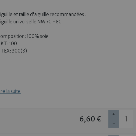
iguille et taille d'aiguille recommandées :
iguille universelle NM 70 - 80
omposition: 100% soie
KT: 100
TEX: 300(3)
ire la suite
+
6,60 €
-