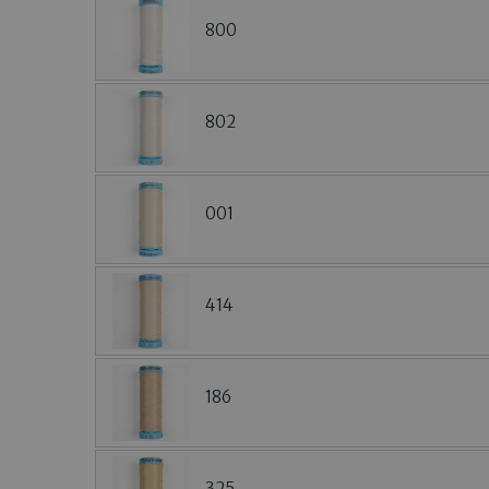
800
802
001
414
186
325