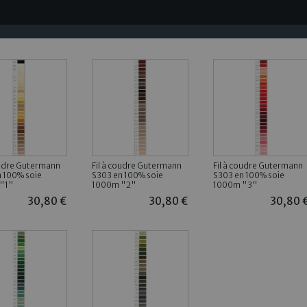
oudre Gutermann
Fil à coudre Gutermann
Fil à coudre Gutermann
 100% soie
S303 en 100% soie
S303 en 100% soie
"1"
1000m "2"
1000m "3"
30,80 €
30,80 €
30,80 