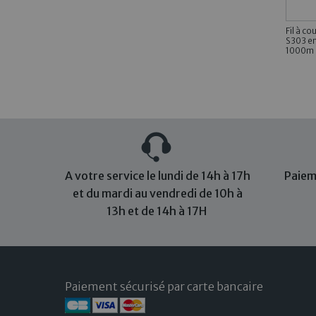
Fil à c
S303 en
1000m
A votre service le lundi de 14h à 17h
Paiem
et du mardi au vendredi de 10h à
13h et de 14h à 17H
Paiement sécurisé par carte bancaire