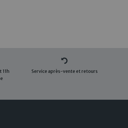
 11h
Service après-vente et retours
me