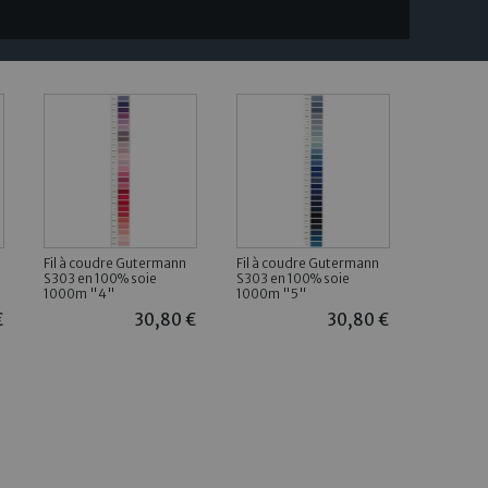
Fil à coudre Gutermann
Fil à coudre Gutermann
S303 en 100% soie
S303 en 100% soie
1000m "4"
1000m "5"
€
30,80 €
30,80 €