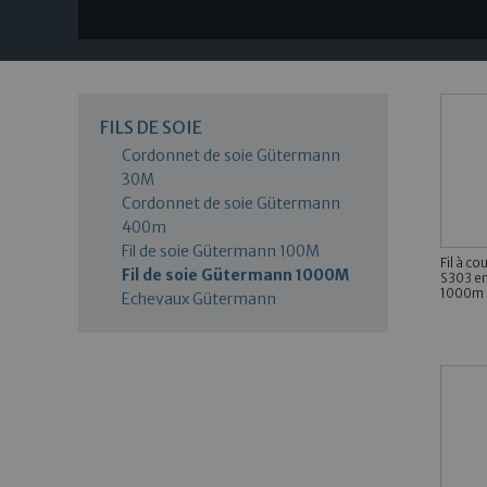
FILS DE SOIE
Cordonnet de soie Gütermann
30M
Cordonnet de soie Gütermann
400m
Fil de soie Gütermann 100M
Fil à c
Fil de soie Gütermann 1000M
S303 en
1000m 
Echevaux Gütermann