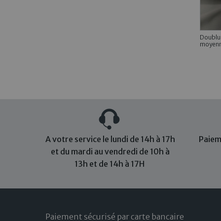
Doublu
moyenn
A votre service le lundi de 14h à 17h
Paiem
et du mardi au vendredi de 10h à
13h et de 14h à 17H
Paiement sécurisé par carte bancaire