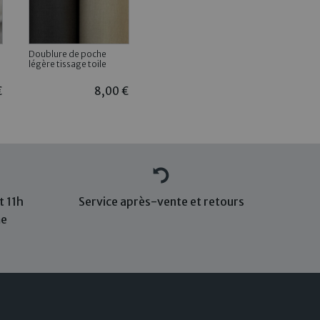
Doublure de poche
légère tissage toile
€
8,00 €
 11h
Service après-vente et retours
me