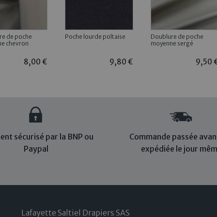
re de poche
Poche lourde poltaise
Doublure de poche
e chevron
moyenne sergé
8,00 €
9,80 €
9,50 
ent sécurisé par la BNP ou
Commande passée avant
Paypal
expédiée le jour mê
Lafayette Saltiel Drapiers SAS