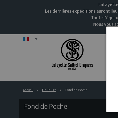
Lafayette
Les dernières expéditions auront lieu 
Toute l'équip
Nous vous so
FR
N
Accueil
Doublure
Fond de Poche
Fond de Poche